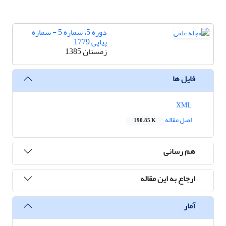
دوره 5، شماره 5 - شماره
پیاپی 1779
زمستان 1385
فایل ها
XML
اصل مقاله
190.85 K
هم رسانی
ارجاع به این مقاله
آمار