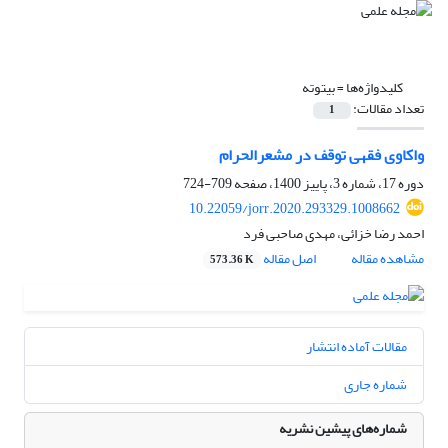
کلیدواژه‌ها =
بیتوته
تعداد مقالات:
1
واکاوی فقهی توقف در مشعرالحرام
دوره 17، شماره 3، پاییز 1400، صفحه
709-724
10.22059/jorr.2020.293329.1008662
احمد رضا خزائی، مهدی صاحبی فرد
مشاهده مقاله
اصل مقاله
573.36 K
مقالات آماده انتشار
شماره جاری
شماره‌های پیشین نشریه