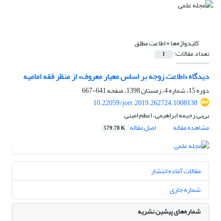
کلیدواژه‌ها =
اطاعت مطلق
تعداد مقالات:
1
دیدگاه «اطاعت زوجه بر اساس معیار معروف» از منظر فقه امامیه
دوره 15، شماره 4، زمستان 1398، صفحه
641-667
10.22059/jorr.2019.262724.1008138
بی‌بی رحیمه ابراهیمی، اعظم امینی
مشاهده مقاله
اصل مقاله
579.78 K
مقالات آماده انتشار
شماره جاری
شماره‌های پیشین نشریه