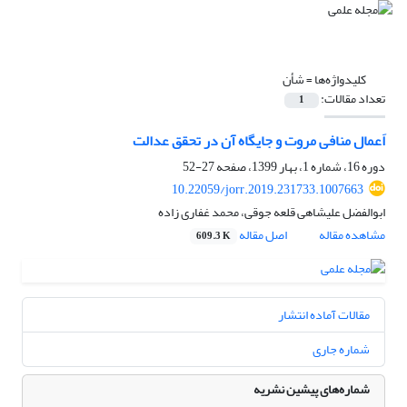
کلیدواژه‌ها =
شأن
تعداد مقالات:
1
اَعمال منافی مروت و جایگاه آن در تحقق عدالت
دوره 16، شماره 1، بهار 1399، صفحه
27-52
10.22059/jorr.2019.231733.1007663
ابوالفضل علیشاهی قلعه جوقی، محمد غفاری زاده
مشاهده مقاله
اصل مقاله
609.3 K
مقالات آماده انتشار
شماره جاری
شماره‌های پیشین نشریه