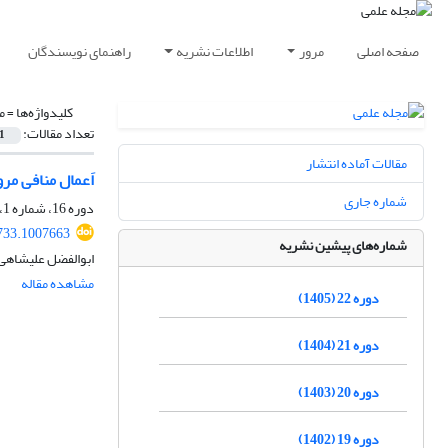
صفحه اصلی
مرور
اطلاعات نشریه
راهنمای نویسندگان
کلیدواژه‌ها =
م
تعداد مقالات:
1
مقالات آماده انتشار
اَعمال منافی مر
شماره جاری
دوره 16، شماره 1، بهار 1399، صفحه
733.1007663
شماره‌های پیشین نشریه
ابوالفضل علیشاهی 
مشاهده مقاله
دوره 22 (1405)
دوره 21 (1404)
دوره 20 (1403)
دوره 19 (1402)