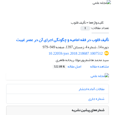
کلیدواژه‌ها =
تألیف قلوب
تعداد مقالات:
1
تألیف قلوب در فقه امامیه و چگونگی اجرای آن در عصر غیبت
دوره 14، شماره 4، زمستان 1397، صفحه
949-979
10.22059/jorr.2018.218687.1007512
سید محمد هاشم پورمولا، ریحانه طاهری
مشاهده مقاله
اصل مقاله
522.88 K
مقالات آماده انتشار
شماره جاری
شماره‌های پیشین نشریه