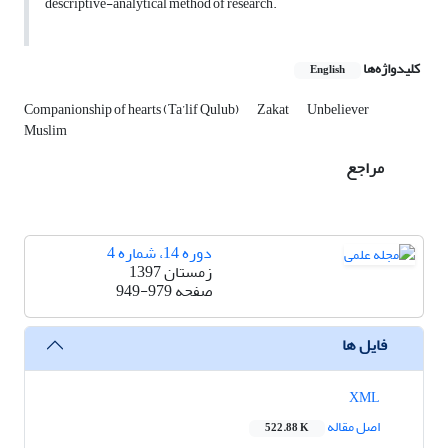
descriptive-analytical method of research.
کلیدواژه‌ها
English
Companionship of hearts (Ta’lif Qulub)
Zakat
Unbeliever
Muslim
مراجع
دوره 14، شماره 4
زمستان 1397
صفحه
949-979
فایل ها
XML
اصل مقاله
522.88 K