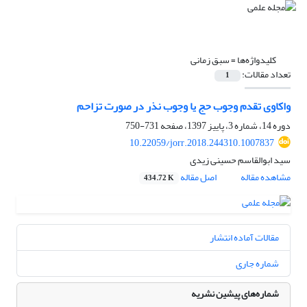
کلیدواژه‌ها =
سبق زمانی
تعداد مقالات:
1
واکاوی تقدم وجوب حج یا وجوب نذر در صورت تزاحم
دوره 14، شماره 3، پاییز 1397، صفحه
731-750
10.22059/jorr.2018.244310.1007837
سید ابوالقاسم حسینی زیدی
مشاهده مقاله
اصل مقاله
434.72 K
مقالات آماده انتشار
شماره جاری
شماره‌های پیشین نشریه