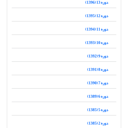
دوره 13 (1396)
دوره 12 (1395)
دوره 11 (1394)
دوره 10 (1393)
دوره 9 (1392)
دوره 8 (1391)
دوره 7 (1390)
دوره 6 (1389)
دوره 5 (1385)
دوره 2 (1385)