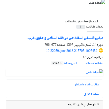
کلیدواژه‌ها =
نظریۀ انتخاب
تعداد مقالات:
1
مبانی فلسفی اسقاط حق در فقه اسلامی و حقوق غرب
دوره 14، شماره 3، پاییز 1397، صفحه
677-706
10.22059/jorr.2018.215705.1007452
ابراهیم تقی‌زاده
مشاهده مقاله
اصل مقاله
556.2 K
مقالات آماده انتشار
شماره جاری
شماره‌های پیشین نشریه