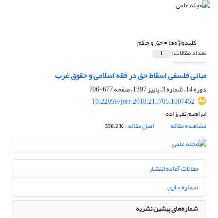
کلیدواژه‌ها =
حق و حکم
تعداد مقالات:
1
مبانی فلسفی اسقاط حق در فقه اسلامی و حقوق غرب
دوره 14، شماره 3، پاییز 1397، صفحه
677-706
10.22059/jorr.2018.215705.1007452
ابراهیم تقی‌زاده
مشاهده مقاله
اصل مقاله
556.2 K
مقالات آماده انتشار
شماره جاری
شماره‌های پیشین نشریه