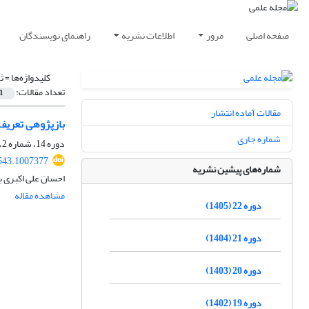
صفحه اصلی
مرور
اطلاعات نشریه
راهنمای نویسندگان
کلیدواژه‌ها =
ث
تعداد مقالات:
1
مقالات آماده انتشار
بازپژوهی تعریف و
شماره جاری
دوره 14، شماره 2، تابستان 1397، صفحه
543.1007377
شماره‌های پیشین نشریه
احسان علی اکبری ب
مشاهده مقاله
دوره 22 (1405)
دوره 21 (1404)
دوره 20 (1403)
دوره 19 (1402)