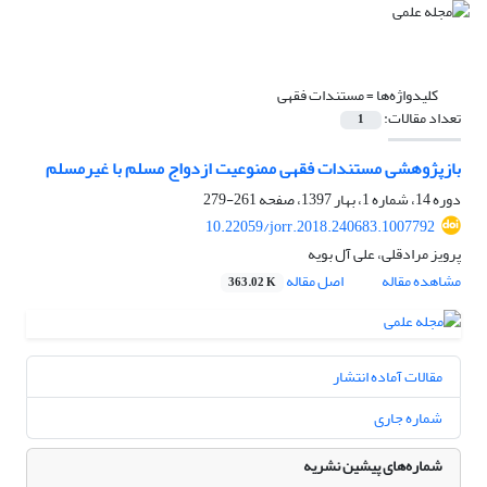
کلیدواژه‌ها =
مستندات فقهی
تعداد مقالات:
1
بازپژوهشی مستندات فقهی ممنوعیت ازدواج مسلم با غیرمسلم
دوره 14، شماره 1، بهار 1397، صفحه
261-279
10.22059/jorr.2018.240683.1007792
پرویز مرادقلی، علی آل بویه
مشاهده مقاله
اصل مقاله
363.02 K
مقالات آماده انتشار
شماره جاری
شماره‌های پیشین نشریه