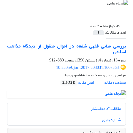
کلیدواژه‌ها =
شفعه
تعداد مقالات:
1
بررسی مبانی فقهی شفعه در اموال منقول از دیدگاه مذاهب
اسلامی
دوره 13، شماره 4، زمستان 1396، صفحه
889-912
10.22059/jorr.2017.203031.1007263
مرتضی رحیمی، سید محمد هاشم پورمولا
مشاهده مقاله
اصل مقاله
210.72 K
مقالات آماده انتشار
شماره جاری
شماره‌های پیشین نشریه