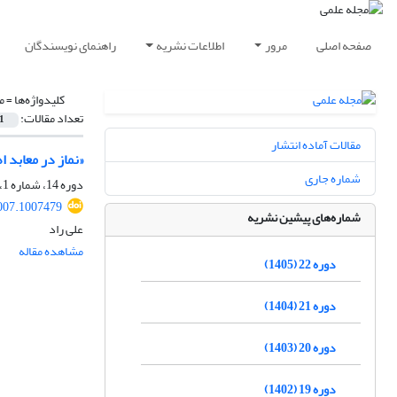
صفحه اصلی
مرور
اطلاعات نشریه
راهنمای نویسندگان
کلیدواژه‌ها =
م
تعداد مقالات:
1
مقالات آماده انتشار
«نماز در معابد ا
شماره جاری
دوره 14، شماره 1، بهار 1397، صفحه
007.1007479
شماره‌های پیشین نشریه
علی راد
مشاهده مقاله
دوره 22 (1405)
دوره 21 (1404)
دوره 20 (1403)
دوره 19 (1402)