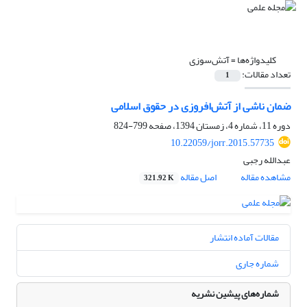
کلیدواژه‌ها =
آتش‌سوزی
تعداد مقالات:
1
ضمان ناشی از آتش‌افروزی در حقوق اسلامی
دوره 11، شماره 4، زمستان 1394، صفحه
799-824
10.22059/jorr.2015.57735
عبدالله رجبی
مشاهده مقاله
اصل مقاله
321.92 K
مقالات آماده انتشار
شماره جاری
شماره‌های پیشین نشریه