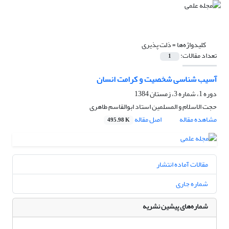
کلیدواژه‌ها =
ذلت پذیری
تعداد مقالات:
1
آسیب شناسی شخصیت و کرامت انسان
دوره 1، شماره 3، زمستان 1384
حجت الاسلام و المسلمین استاد ابوالقاسم طاهری
مشاهده مقاله
اصل مقاله
495.98 K
مقالات آماده انتشار
شماره جاری
شماره‌های پیشین نشریه