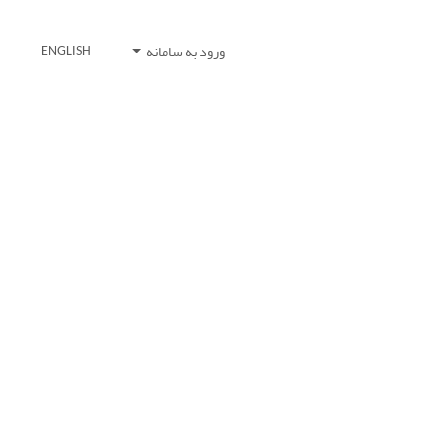
ورود به سامانه
ENGLISH