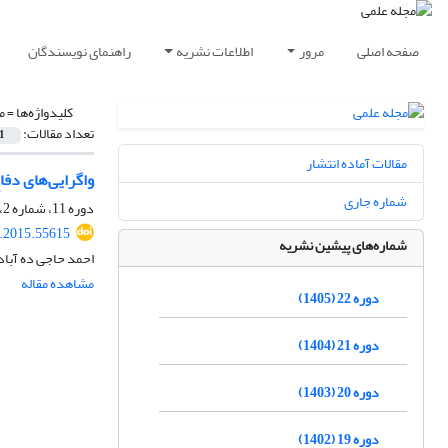
صفحه اصلی
مرور
اطلاعات نشریه
راهنمای نویسندگان
کلیدواژه‌ها =
م
تعداد مقالات:
1
مقالات آماده انتشار
واگرایی‌های دفا
شماره جاری
دوره 11، شماره 2، تابستان 1394، صفحه
r.2015.55615
شماره‌های پیشین نشریه
احمد حاجی ده آباد
مشاهده مقاله
دوره 22 (1405)
دوره 21 (1404)
دوره 20 (1403)
دوره 19 (1402)