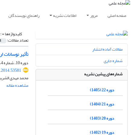
صفحه اصلی
مرور
اطلاعات نشریه
راهنمای نویسندگان
کلیدواژه‌ها =
:
تعداد مقالات:
1
مقالات آماده انتشار
تأثیر نوسانات 
شماره جاری
دوره 10، شماره 4، زمستان 1393، صفحه
r.2014.53581
شماره‌های پیشین نشریه
محمد مهدی الشری
مشاهده مقاله
دوره 22 (1405)
دوره 21 (1404)
دوره 20 (1403)
دوره 19 (1402)