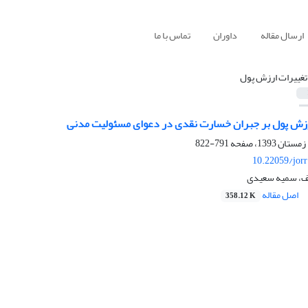
ارسال مقاله
داوران
تماس با ما
 تغییرات ارزش پول
ارزش پول بر جبران خسارت نقدی در دعوای مسئولیت مدنی
791-822
10.22059/jor
ف، سمیه سعیدی
اصل مقاله
358.12 K