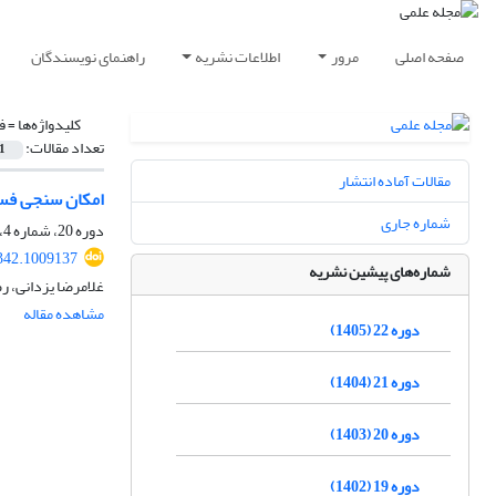
صفحه اصلی
مرور
اطلاعات نشریه
راهنمای نویسندگان
کلیدواژه‌ها =
ف
تعداد مقالات:
1
مقالات آماده انتشار
امکان سنجی فسخ
شماره جاری
دوره 20، شماره 4، زمستان 1403، صفحه
342.1009137
شماره‌های پیشین نشریه
غلامرضا یزدانی، 
مشاهده مقاله
دوره 22 (1405)
دوره 21 (1404)
دوره 20 (1403)
دوره 19 (1402)