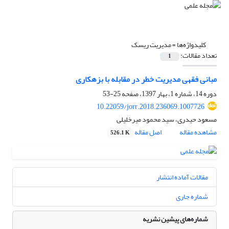
کلیدواژه‌ها =
مدیریت ریسک
تعداد مقالات:
1
مبانی فقهی مدیریت خطر در مقابله با بزهکاری
دوره 14، شماره 1، بهار 1397، صفحه
25-53
10.22059/jorr.2018.236069.1007726
مسعود حیدری، سید محمود میرخلیلی
مشاهده مقاله
اصل مقاله
526.1 K
مقالات آماده انتشار
شماره جاری
شماره‌های پیشین نشریه