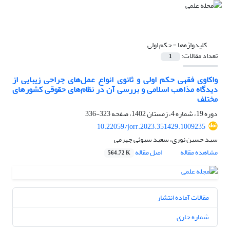
کلیدواژه‌ها =
حکم اولی
تعداد مقالات:
1
واکاوی فقهی حکم اولی و ثانوی انواع عمل‌های جراحی زیبایی از
دیدگاه مذاهب اسلامی و بررسی آن در نظام‌های حقوقی کشورهای
مختلف
دوره 19، شماره 4، زمستان 1402، صفحه
323-336
10.22059/jorr.2023.351429.1009235
سید حسین نوری، سعید سبوئی جهرمی
مشاهده مقاله
اصل مقاله
564.72 K
مقالات آماده انتشار
شماره جاری