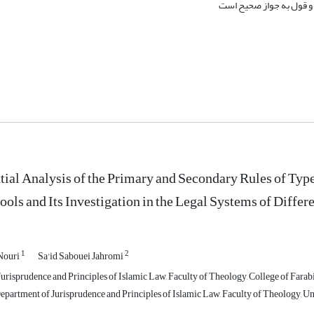
م و قول به جواز صحیح است
tial Analysis of the Primary and Secondary Rules of Typ
ools and Its Investigation in the Legal Systems of Differ
1
2
Nouri
Sa'id Sabouei Jahromi
risprudence and Principles of Islamic Law, Faculty of Theology, College of Farabi
partment of Jurisprudence and Principles of Islamic Law, Faculty of Theology, Uni