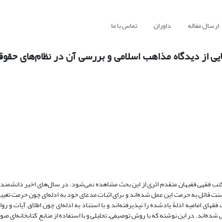
ارسال مقاله
داوران
تماس با ما
بایی از دیدگاه مذاهب اسلامی و بررسی آن در نظام‌های حق
تب فقهی فقیهان متقدم اثری از این بحث مشاهده نمی‌شود. در سال‌های اخیر دانشمندان
ت قائل به حرمت این عمل شده‌اند و برای اثبات مدعای خود به ادله‌ای چون حرمت تغییر
 فقهای امامیه ادلۀ یادشده را نپذیرفته‌اند و با استناد به ادله‌ای چون اطلاق آیات و رو
 شده‌اند. در این نوشته که با روش توصیفی‌ـ تحلیلی و با استفاده از منابع کتابخانه‌ای