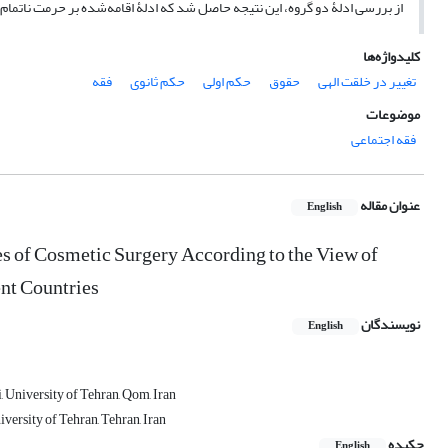
از بررسی ادلۀ دو گروه، این نتیجه حاصل شد که ادلۀ اقامه‌شده بر حرمت ناتما
کلیدواژه‌ها
تغییر در خلقت الهی
حقوق
حکم اولی
حکم ثانوی
فقه
موضوعات
فقه اجتماعی
عنوان مقاله
English
es of Cosmetic Surgery According to the View of
ent Countries
نویسندگان
English
, University of Tehran, Qom, Iran
versity of Tehran, Tehran, Iran
چکیده
English