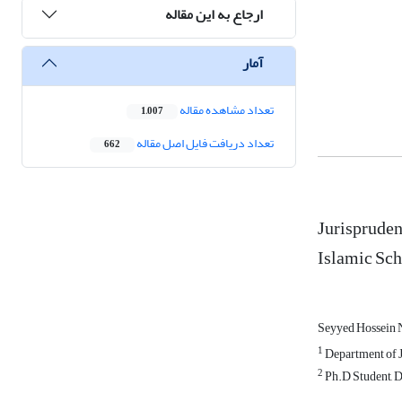
ارجاع به این مقاله
آمار
تعداد مشاهده مقاله
1,007
تعداد دریافت فایل اصل مقاله
662
Jurispruden
Islamic Sch
Seyyed Hossein 
1
Department of Ju
2
Ph.D Student, De