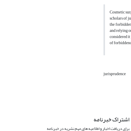
Cosmetic surg
scholars of j
the forbidden
and relying o
considered it
of forbiddenc
jurisprudence
اشتراک خبرنامه
برای دریافت اخبار و اطلاعیه های مهم نشریه در خبرنامه