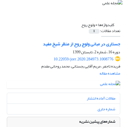
کلیدواژه‌ها =
ولوج روح
تعداد مقالات:
1
جستاری در مبانی ولوج روح از منظر شیخ مفید
دوره 16، شماره 2، تابستان 1399
10.22059/jorr.2020.284973.1008776
فریده تاجفر، مریم آقایی بجستانی، محمد روحانی مقدم
مشاهده مقاله
مقالات آماده انتشار
شماره جاری
شماره‌های پیشین نشریه