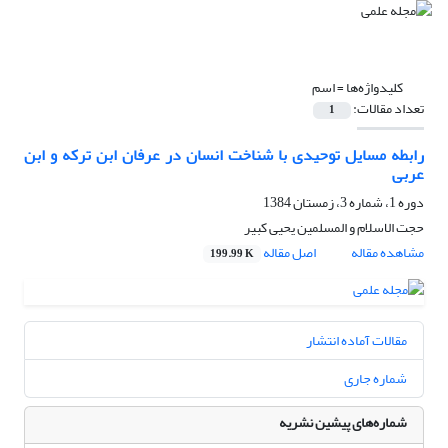
کلیدواژه‌ها =
اسم
تعداد مقالات:
1
رابطه مسایل توحیدی با شناخت انسان در عرفان ابن ترکه و ابن
عربی
دوره 1، شماره 3، زمستان 1384
حجت الاسلام و المسلمین یحیی کبیر
مشاهده مقاله
اصل مقاله
199.99 K
مقالات آماده انتشار
شماره جاری
شماره‌های پیشین نشریه