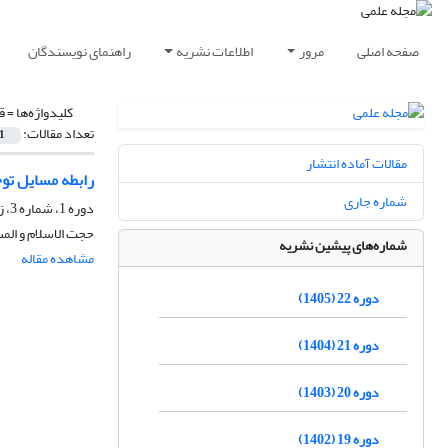
صفحه اصلی
مرور
اطلاعات نشریه
راهنمای نویسندگان
کلیدواژه‌ها =
ق
تعداد مقالات:
1
مقالات آماده انتشار
رابطه مسایل توح
شماره جاری
دوره 1، شماره 3، زمستان 1384
حجت الاسلام و الم
شماره‌های پیشین نشریه
مشاهده مقاله
دوره 22 (1405)
دوره 21 (1404)
دوره 20 (1403)
دوره 19 (1402)