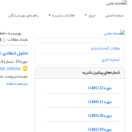
صفحه اصلی
مرور
اطلاعات نشریه
راهنمای نویسندگان
نویسنده =
فاط
تعداد مقالات:
1
مقالات آماده انتشار
تحلیل انتقادی عبا
شماره جاری
دوره 19، شماره 4، زمستان 1402، صفحه
260.1009264
شماره‌های پیشین نشریه
نفیسه نیرومند، م
مشاهده مقاله
دوره 22 (1405)
دوره 21 (1404)
دوره 20 (1403)
دوره 19 (1402)