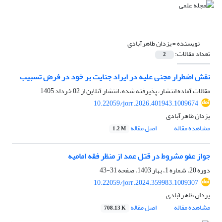
نویسنده =
یزدان طاهرآبادی
تعداد مقالات:
2
نقش اضطرار مجنی علیه در ایراد جنایت بر خود در فرض تسبیب
مقالات آماده انتشار، پذیرفته شده، انتشار آنلاین از
02 خرداد 1405
10.22059/jorr.2026.401943.1009674
یزدان طاهرآبادی
مشاهده مقاله
اصل مقاله
1.2 M
جواز عفو مشروط در قتل عمد از منظر فقه امامیه
دوره 20، شماره 1، بهار 1403، صفحه
31-43
10.22059/jorr.2024.359983.1009307
یزدان طاهرآبادی
مشاهده مقاله
اصل مقاله
708.13 K