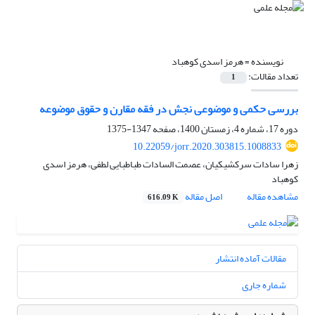
نویسنده =
هرمز اسدی کوهباد
تعداد مقالات:
1
بررسی حکمی و موضوعی نجش در فقه مقارن و حقوق موضوعه
دوره 17، شماره 4، زمستان 1400، صفحه
1347-1375
10.22059/jorr.2020.303815.1008833
زهرا سادات سرکشیکیان، عصمت السادات طباطبایی لطفی، هرمز اسدی
کوهباد
مشاهده مقاله
اصل مقاله
616.09 K
مقالات آماده انتشار
شماره جاری