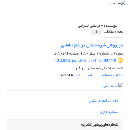
نویسنده =
مرتضی اشراقی
تعداد مقالات:
1
بازپژوهی شرط ضمان در عقود امانی
دوره 14، شماره 1، بهار 1397، صفحه
241-259
10.22059/jorr.2018.239146.1007779
احمد مرادخانی، مرتضی اشراقی
مشاهده مقاله
اصل مقاله
407.51 K
مقالات آماده انتشار
شماره جاری
شماره‌های پیشین نشریه