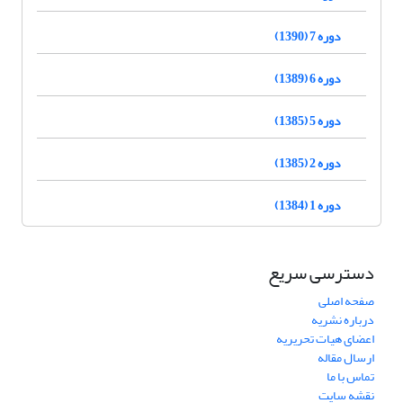
دوره 7 (1390)
دوره 6 (1389)
دوره 5 (1385)
دوره 2 (1385)
دوره 1 (1384)
دسترسی سریع
صفحه اصلی
درباره نشریه
اعضای هیات تحریریه
ارسال مقاله
تماس با ما
نقشه سایت