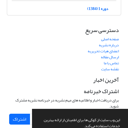
دوره 1 (1384)
دسترسی سریع
صفحه اصلی
درباره نشریه
اعضای هیات تحریریه
ارسال مقاله
تماس با ما
نقشه سایت
آخرین اخبار
اشتراک خبرنامه
برای دریافت اخبار و اطلاعیه های مهم نشریه در خبرنامه نشریه مشترک
شوید.
اشتراک
این وب سایت از کوکی ها برای اطمینان از ارائه بهترین
خدمات استفاده می کند.