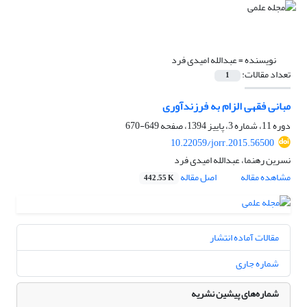
نویسنده =
عبدالله امیدی فرد
تعداد مقالات:
1
مبانی فقهی الزام به فرزندآوری
دوره 11، شماره 3، پاییز 1394، صفحه
649-670
10.22059/jorr.2015.56500
نسرین رهنما، عبدالله امیدی فرد
مشاهده مقاله
اصل مقاله
442.55 K
مقالات آماده انتشار
شماره جاری
شماره‌های پیشین نشریه