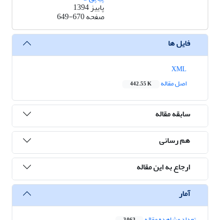
پاییز 1394
صفحه
649-670
فایل ها
XML
اصل مقاله
442.55 K
سابقه مقاله
هم رسانی
ارجاع به این مقاله
آمار
تعداد مشاهده مقاله