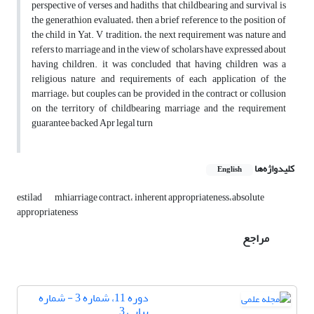
perspective of verses and hadiths that childbearing and survival is
the generathion evaluated، then a brief reference to the position of
the child in Yat. V tradition، the next requirement was nature and
refers to marriage and in the view of scholars have expressed about
having children. it was concluded that having children was a
religious nature and requirements of each application of the
marriage، but couples can be provided in the contract or collusion
on the territory of childbearing marriage and the requirement
guarantee backed Apr legal turn
کلیدواژه‌ها
English
estilad
mhiarriage contract، inherent appropriateness،absolute
appropriateness
مراجع
دوره 11، شماره 3 - شماره
پیاپی 3