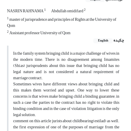
1
2
NASRIN RAHNAMA
Abdullah omidifard
1
master of jurisprudence and principles of Rights at the University of
Qom
2
Assistant professor University of Qom
چکیده
English
In the family system bringing child is a major challenge of wives in
the modern time. There is no disagreement among Imamites
(Shi,as) jurisprudents about this issue that bringing child has no
legal nature and is not considered a natural requirement of
marriage contract.
Sometimes wives have different views about bringing child and
this makes them worried and upset. One way to lower these
concerns is that wives make bringing child a binding guarantee; in
such a case the parties to the contract has no right to violate this
binding condition and in the case of violation, litigation is the only
legal solution.
comment on this article jurists about childbearing(estilad) as well.
the first expression of one of the purposes of marriage from the