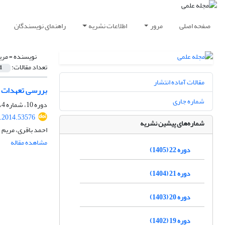
صفحه اصلی
مرور
اطلاعات نشریه
راهنمای نویسندگان
نویسنده =
مری
تعداد مقالات:
1
مقالات آماده انتشار
بررسی تعهدات ا
شماره جاری
دوره 10، شماره 4، زمستان 1393، صفحه
r.2014.53576
شماره‌های پیشین نشریه
احمد باقری، مریم 
مشاهده مقاله
دوره 22 (1405)
دوره 21 (1404)
دوره 20 (1403)
دوره 19 (1402)