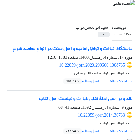
نویسنده =
سید ابوالحسن نواب
تعداد مقالات:
2
خاستگاه، تهافت و توافق امامیه و اهل سنت در انواع مقاصد شرع
دوره 17، شماره 4، زمستان 1400، صفحه
1183-1210
10.22059/jorr.2020.299666.1008765
سید ابوالحسن نواب، اسدالله رضایی
مشاهده مقاله
اصل مقاله
808.73 K
نقد و بررسی ادلۀ نقلی طهارت و نجاست اهل کتاب
دوره 9، شماره 4، زمستان 1392، صفحه
41-68
10.22059/jorr.2014.36763
سید ابوالحسن نواب
مشاهده مقاله
اصل مقاله
232.54 K