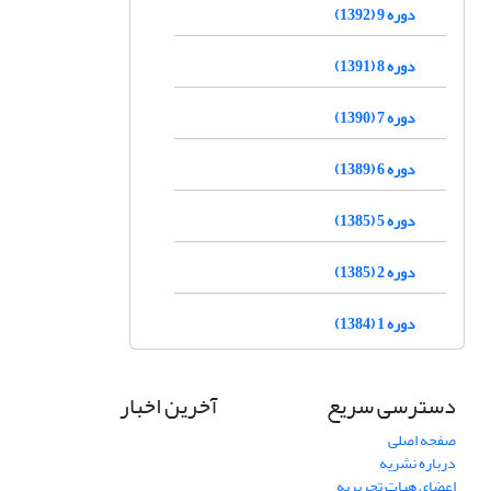
دوره 9 (1392)
دوره 8 (1391)
دوره 7 (1390)
دوره 6 (1389)
دوره 5 (1385)
دوره 2 (1385)
دوره 1 (1384)
دسترسی سریع
آخرین اخبار
صفحه اصلی
درباره نشریه
اعضای هیات تحریریه