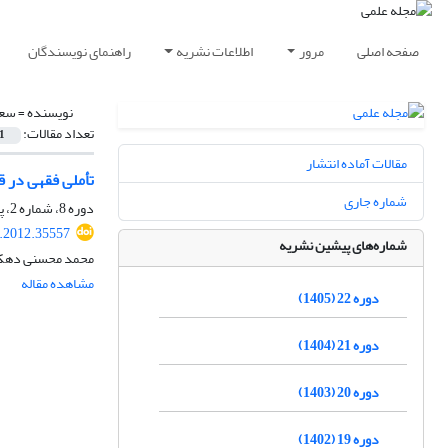
صفحه اصلی
مرور
اطلاعات نشریه
راهنمای نویسندگان
نویسنده =
سعی
تعداد مقالات:
1
مقالات آماده انتشار
تأملی فقهی در ق
شماره جاری
دوره 8، شماره 2، پاییز 1391، صفحه
r.2012.35557
شماره‌های پیشین نشریه
محمد محسنی دهکل
مشاهده مقاله
دوره 22 (1405)
دوره 21 (1404)
دوره 20 (1403)
دوره 19 (1402)