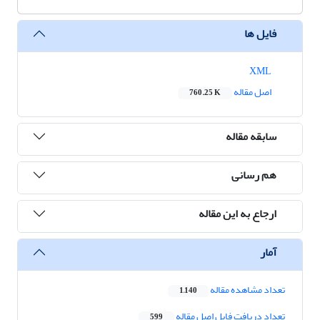
فایل ها
XML
اصل مقاله
760.25 K
سابقه مقاله
هم رسانی
ارجاع به این مقاله
آمار
تعداد مشاهده مقاله
1,140
تعداد دریافت فایل اصل مقاله
599