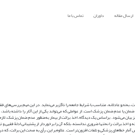
ارسال مقاله
داوران
تماس با ما
ه‌نحو عادلانه، متناسب با شرایط جامعه را ناگزیر می‌نماید. در این مهم بررسی‌های فق
ان یا عدم ضمان پزشک است. از عواملی که می‌تواند یکی از این آثار را داشته باشد، گ
بیان می‌شود. براساس یک دیدگاه، اخذ برائت از بیمار به‌منظور عدم ضمان پزشک، لازم 
اخذ برائت را نه‌تنها ضروری ندانسته، بلکه آن را برخوردار از پشتیبانی ادلۀ فقهی و 
مار خطاهای پزشکی و تلفات افزون‌تر است. علاوه‌بر این، رأی به صحت این برائت، که در و