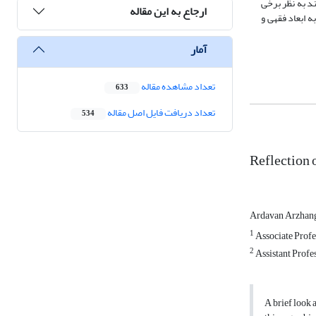
ند به نظر برخی
ارجاع به این مقاله
 ابعاد فقهی و
آمار
تعداد مشاهده مقاله
633
تعداد دریافت فایل اصل مقاله
534
Reflection 
Ardavan Arzhan
1
Associate Profe
2
Assistant Profes
A brief look 