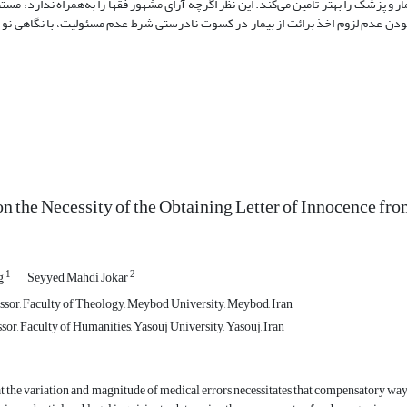
 پزشک را بهتر تأمین می‌کند. این نظر اگرچه آرای مشهور فقها را به‌همراه ندارد، مست
ودن عدم لزوم اخذ برائت از بیمار در کسوت نادرستی شرط عدم مسئولیت، با نگاهی نو به
on the Necessity of the Obtaining Letter of Innocence fro
1
2
g
Seyyed Mahdi Jokar
ssor, Faculty of Theology, Meybod University, Meybod, Iran
sor, Faculty of Humanities, Yasouj University, Yasouj, Iran
at the variation and magnitude of medical errors necessitates that compensatory ways