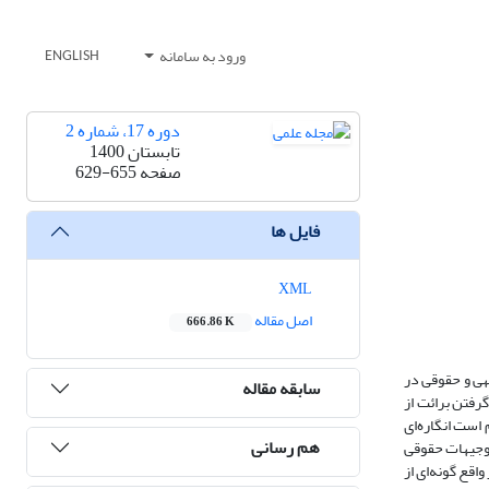
ورود به سامانه
ENGLISH
دوره 17، شماره 2
تابستان 1400
صفحه
629-655
فایل ها
XML
اصل مقاله
666.86 K
هی و حقوقی در
سابقه مقاله
رفتن برائت از
است انگاره‌ای
هم رسانی
توجیهات حقوقی
اقع گونه‌ای از