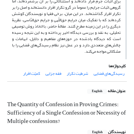
برای اثبات جرم قرار داده‌اند و استثنائاتی را بر آن برشمرده‌اند، اما
گروهی اثبات جرایم را عموماً در گرو تکرار اقرار دانسته‌اند و اصل را بر
تکرار اقرار گذاشته‌‌اند. در این میان، برخی فقها و نویسندگان کوشش
کرده‌اند که با تفکیک میان جرایم حق‌اللّهی و جرایم حق‌النّاسی، نظریۀ
دیگری را در این زمینه مطرح کنند. مقالۀ حاضر، با اتخاذ روش توصیفی
تحلیلی، به نقد و بررسی دیدگاه اخیر پرداخته و به این نتیجه رسیده
است که دیدگاه یادشده در حوزه‌های مفاهیم و دلایل، ابهامات و
چالش‌های متعددی دارد و در عمل نیز نظام رسیدگی‌های قضایی را با
مشکلاتی مواجه می‌کند.
کلیدواژه‌ها
رسیدگی‌های قضایی
شرطیت تکرار
فقه جزایی
کمیّت اقرار
عنوان مقاله
English
The Quantity of Confession in Proving Crimes:
Sufficiency of a Single Confession or Necessity of
Multiple confessions?
نویسندگان
English