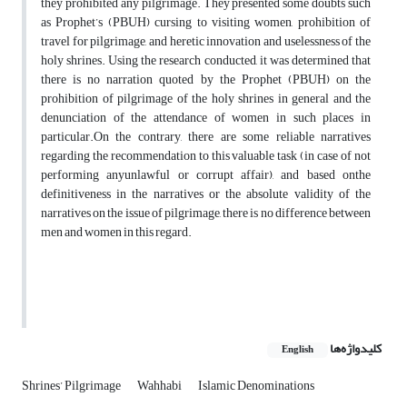
they prohibited any pilgrimage. They presented some doubts such
as Prophet’s (PBUH) cursing to visiting women, prohibition of
travel for pilgrimage, and heretic innovation and uselessness of the
holy shrines. Using the research conducted, it was determined that
there is no narration quoted by the Prophet (PBUH) on the
prohibition of pilgrimage of the holy shrines in general and the
denunciation of the attendance of women in such places in
particular.On the contrary, there are some reliable narratives
regarding the recommendation to this valuable task (in case of not
performing anyunlawful or corrupt affair), and based onthe
definitiveness in the narratives or the absolute validity of the
narratives on the issue of pilgrimage, there is no difference between
men and women in this regard.
کلیدواژه‌ها
English
Shrines’ Pilgrimage
Wahhabi
Islamic Denominations