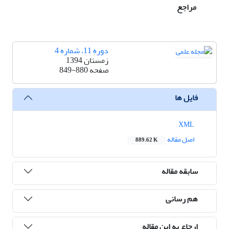
مراجع
دوره 11، شماره 4
زمستان 1394
صفحه
849-880
فایل ها
XML
اصل مقاله
889.62 K
سابقه مقاله
هم رسانی
ارجاع به این مقاله