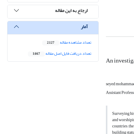
ارجاع به این مقاله
آمار
تعداد مشاهده مقاله
2,127
تعداد دریافت فایل اصل مقاله
1,667
An investig
seyed mohammad 
Assistant Profes
Surveying his
and worshipin
countries ,th
building statu