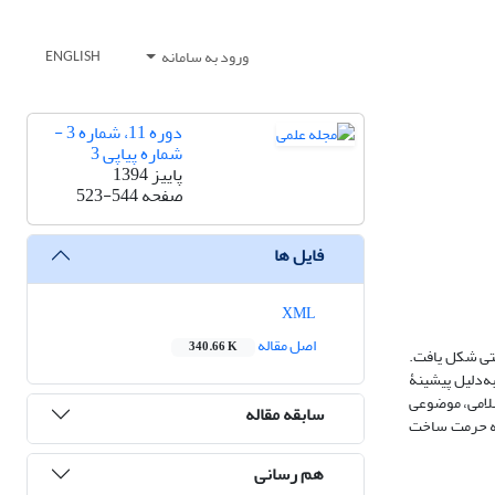
ورود به سامانه
ENGLISH
دوره 11، شماره 3 -
شماره پیاپی 3
پاییز 1394
صفحه
523-544
فایل ها
XML
اصل مقاله
340.66 K
ستی شکل یافت.
ه‌دلیل پیشینۀ
سلامی، موضوعی
سابقه مقاله
 به حرمت ساخت
هم رسانی