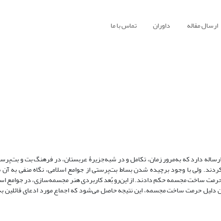
ارسال مقاله
داوران
تماس با ما
رساله دارد که به‌مرور زمان، تکامل و در شبه‌جزیرۀ عربستان، در فرهنگ بت و بت‌پر
ردند. ولی با وجود برچیده شدن بساط بت‌پرستی از جوامع اسلامی، نگاه منفی به آن ب
به حرمت ساخت مجسمه حکم دادند. از این‌رو بُعد کاربردی هنر مجسمه‌سازی، در جوامع ا
م‌ترین دلیل حرمت ساخت مجسمه، این نتیجه حاصل می‌شود که اجماع مورد ادعای قائلین