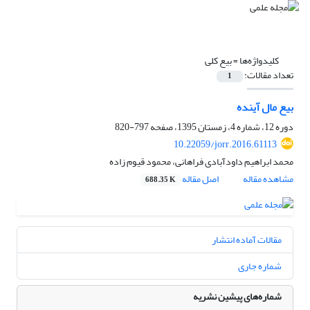
کلیدواژه‌ها =
بیع کلی
تعداد مقالات:
1
بیع مال آینده
دوره 12، شماره 4، زمستان 1395، صفحه
797-820
10.22059/jorr.2016.61113
محمد ابراهیم داودآبادی فراهانی، محمود قیوم زاده
مشاهده مقاله
اصل مقاله
688.35 K
مقالات آماده انتشار
شماره جاری
شماره‌های پیشین نشریه