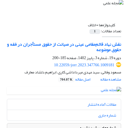
کلیدواژه‌ها =
اتلاف
تعداد مقالات:
1
نقش نهاد قائم‌مقامی عینی در صیانت از حقوق مستأجران در فقه و
حقوق موضوعه
دوره 19، شماره 3، پاییز 1402، صفحه
185-200
10.22059/jorr.2023.347766.1009181
مسعود وفائی، سید مهدی میرداداشی کاری، ابراهیم دلشاد معارف
مشاهده مقاله
اصل مقاله
704.07 K
مقالات آماده انتشار
شماره جاری
شماره‌های پیشین نشریه