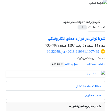
کلیدواژه‌ها =
موالات در عقود
تعداد مقالات:
1
شرط توالی در قراردادهای الکترونیکی
دوره 14، شماره 3، پاییز 1397، صفحه
707-730
10.22059/jorr.2018.219961.1007499
محمد علی خادمی کوشا
مشاهده مقاله
اصل مقاله
419.07 K
مقالات آماده انتشار
شماره جاری
شماره‌های پیشین نشریه