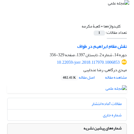
کلیدواژه‌ها =
کعبۀ مکرمه
تعداد مقالات:
1
نقش مقام ابراهیم در طواف
دوره 14، شماره 2، تابستان 1397، صفحه
329-356
10.22059/jorr.2018.117970.1006853
مهدی درگاهی، رضا عندلیبی
مشاهده مقاله
اصل مقاله
402.41 K
مقالات آماده انتشار
شماره جاری
شماره‌های پیشین نشریه