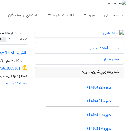
صفحه اصلی
مرور
اطلاعات نشریه
راهنمای نویسندگان
کلیدواژه‌ها =
ا
تعداد مقالات:
1
مقالات آماده انتشار
نقش نهاد قائم‌
شماره جاری
دوره 19، شماره 3، پاییز 1402، صفحه
766.1009181
شماره‌های پیشین نشریه
مسعود وفائی، سید
مشاهده مقاله
دوره 22 (1405)
دوره 21 (1404)
دوره 20 (1403)
دوره 19 (1402)