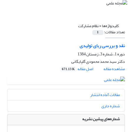
کلیدواژه‌ها =
نظام مشارکت
تعداد مقالات:
1
نقد و بررسی ربای تولیدی
دوره 1، شماره 3، زمستان 1384
دکتر سید محمد محمودی گلپایگانی
مشاهده مقاله
اصل مقاله
671.13 K
مقالات آماده انتشار
شماره جاری
شماره‌های پیشین نشریه