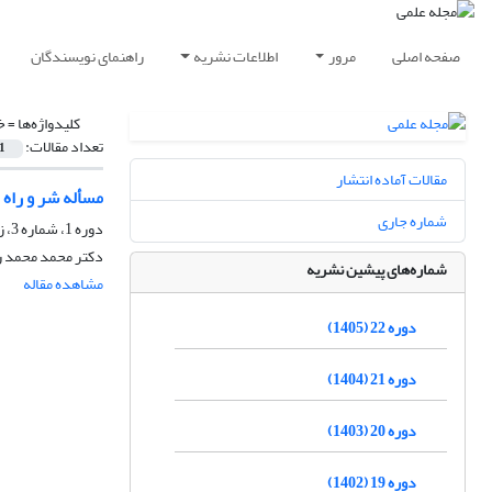
صفحه اصلی
مرور
اطلاعات نشریه
راهنمای نویسندگان
کلیدواژه‌ها =
خ
تعداد مقالات:
1
مقالات آماده انتشار
مسأله شر و راه
شماره جاری
دوره 1، شماره 3، زمستان 1384
دکتر محمد محمد 
شماره‌های پیشین نشریه
مشاهده مقاله
دوره 22 (1405)
دوره 21 (1404)
دوره 20 (1403)
دوره 19 (1402)