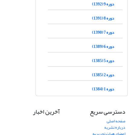
دوره 9 (1392)
دوره 8 (1391)
دوره 7 (1390)
دوره 6 (1389)
دوره 5 (1385)
دوره 2 (1385)
دوره 1 (1384)
دسترسی سریع
آخرین اخبار
صفحه اصلی
درباره نشریه
اعضای هیات تحریریه