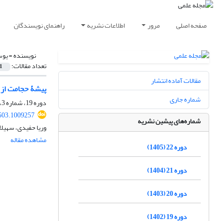
صفحه اصلی
مرور
اطلاعات نشریه
راهنمای نویسندگان
نویسنده =
یوس
تعداد مقالات:
1
مقالات آماده انتشار
پیشۀ حجامت از د
شماره جاری
دوره 19، شماره 3، پاییز 1402، صفحه
503.1009257
شماره‌های پیشین نشریه
وریا حفیدی، سهیل
مشاهده مقاله
دوره 22 (1405)
دوره 21 (1404)
دوره 20 (1403)
دوره 19 (1402)