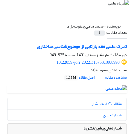
نویسنده =
محمد هادی یعقوب نژاد
تعداد مقالات:
1
تحرک علمی فقه بازتابی از موضوع‌شناسی ساختاری
دوره 18، شماره 4، زمستان 1401، صفحه
925-949
10.22059/jorr.2022.315753.1008998
محمد هادی یعقوب نژاد
مشاهده مقاله
اصل مقاله
1.05 M
مقالات آماده انتشار
شماره جاری
شماره‌های پیشین نشریه